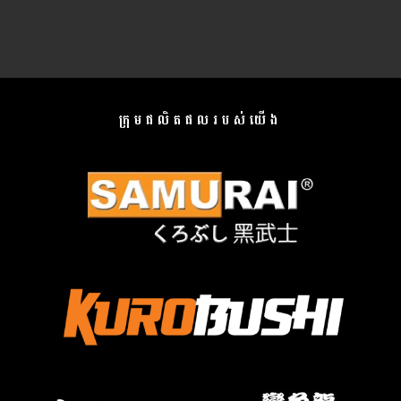
ក្រុមផលិតផលរបស់យើង