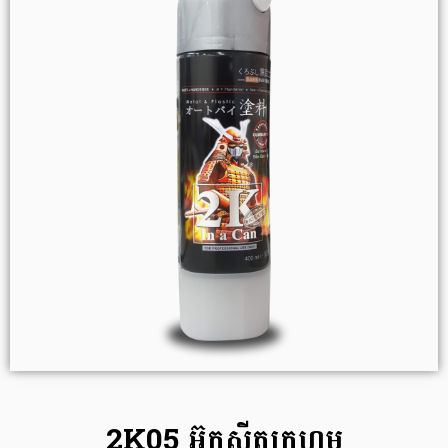
2K05 អ៊ុកស៊ីតក្រហម