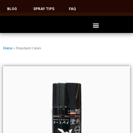
BLOG
SPRAY TIPS
FAQ
Home
»
Standard Colors