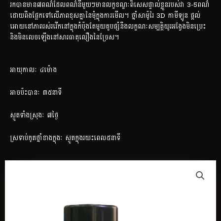
រកបានមាន៧ពណ៌ដែលពណ៌នីមួយៗមានលក្ខខណ្ឌៈពិសេសផ្ទាល់ខ្លួនរបស់វា 3-5ពណ៌
ដោយពឹងផ្អែកទៅលើភាពខុសគ្នានៃមុំក្នុងការមើល។ ថ្នាំសាម៉ូរៃ 3D កាមីឡូន ផ្តល់
អោយនៅភាពរស់រវើកនៅក្នុងកំប៉ុងតែមួយគួបផ្សំនឹងលក្ខណៈសម្បត្តិយូរអង្វែងមិនប្រេះ
និងមិនលេចឡើងនៅសារធាតុលឿងនៃច្រែស។
អាយុកាលៈ ៤ម៉ោង
អាចប៉ះបានៈ ៣៥នាទី
ស្ងួតទាំងស្រុងៈ ៧ថ្ងៃ
ស្រទាប់កូតថ្នាំខាងក្នុងៈ ស្ងួតក្នុងរយះពេល៥នាទី