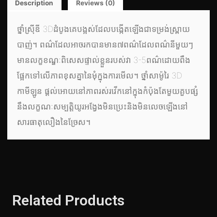
Description
Reviews (0)
ថ្នាំស្រ៊ីឌី 3Dដំបូងគេបង្អស់ដែលបង្កើតឡើងជាទម្រង់ស្ព្រាយ
បាញ់។ ពណ៌ដែលអាចរកបានមាន៧ពណ៌ដែលពណ៌នីមួយៗ
មានលក្ខខណ្ឌៈពិសេសផ្ទាល់ខ្លួនរបស់វា 3-5ពណ៌ដោយពឹង
ផ្អែកទៅលើភាពខុសគ្នានៃមុំក្នុងការមើល។ ថ្នាំសាម៉ូរៃ 3D
កាមីឡូន ផ្តល់អោយនៅភាពរស់រវើកនៅក្នុងកំប៉ុងតែមួយគួបផ្សំ
នឹងលក្ខណៈសម្បត្តិយូរអង្វែងមិនប្រេះនិងមិនលេចឡើងនៅ
សារធាតុលឿងនៃច្រែស។
Related Products