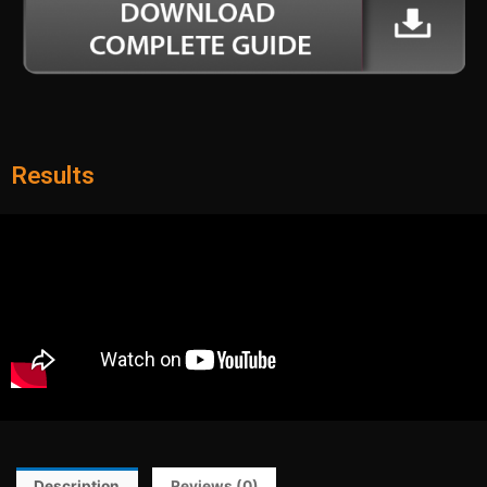
Results
Description
Reviews (0)