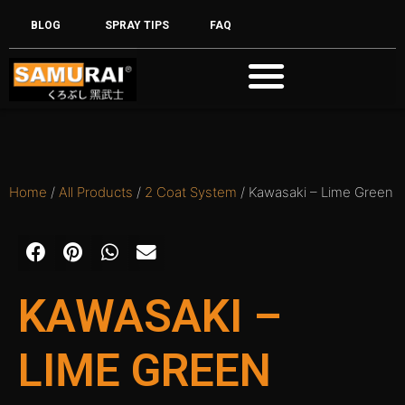
BLOG
SPRAY TIPS
FAQ
Home
/
All Products
/
2 Coat System
/ Kawasaki – Lime Green
KAWASAKI –
LIME GREEN