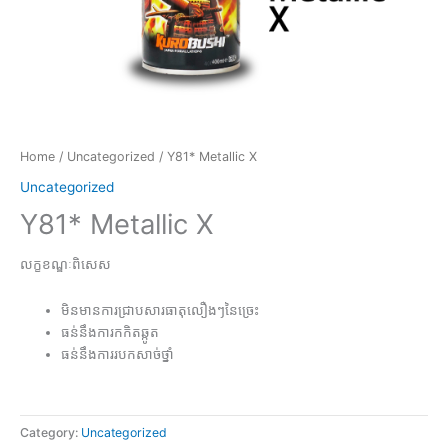
Home
/
Uncategorized
/ Y81* Metallic X
Uncategorized
Y81* Metallic X
លក្ខខណ្ឌៈពិសេស
មិនមានការជ្រាបសារធាតុលឿងៗនៃច្រេះ
ធន់នឹងការកកិតឆ្កូត
ធន់នឹងការរបកសាច់ថ្នាំ
Category:
Uncategorized